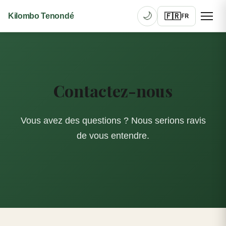
🌙
🇫🇷
Kilombo Tenondé
FR
Contactez-nous
Vous avez des questions ? Nous serions ravis
de vous entendre.