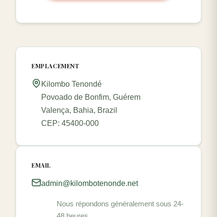
EMPLACEMENT
Kilombo Tenondé
Povoado de Bonfim, Guérem
Valença, Bahia, Brazil
CEP: 45400-000
EMAIL
admin@kilombotenonde.net
Nous répondons généralement sous 24-
48 heures