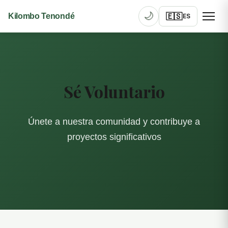
🌙
🇪🇸
Kilombo Tenondé
ES
Sé Voluntario
Únete a nuestra comunidad y contribuye a
proyectos significativos