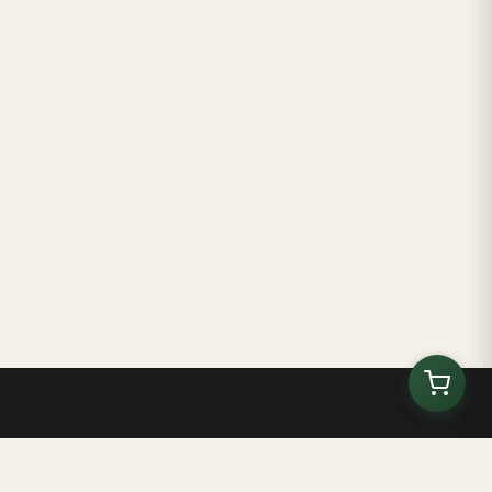
Kilombo Tenondé