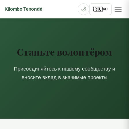
🌙
🇷🇺
Kilombo Tenondé
RU
Станьте волонтёром
Присоединяйтесь к нашему сообществу и
вносите вклад в значимые проекты