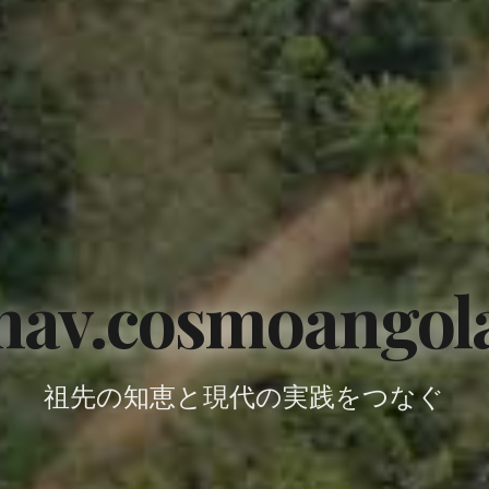
nav.cosmoangol
祖先の知恵と現代の実践をつなぐ