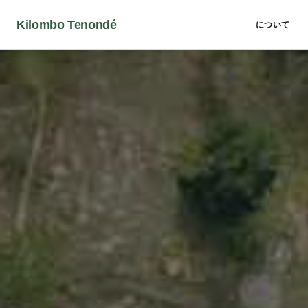
Kilombo Tenondé
について