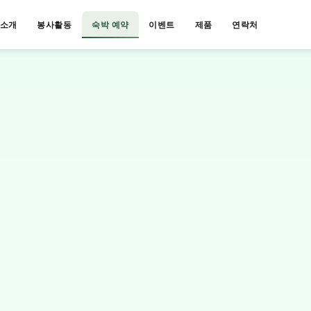
소개
봉사활동
숙박 예약
이벤트
제품
연락처