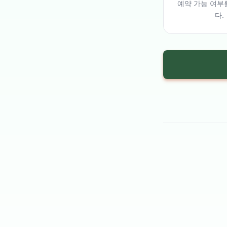
예약 가능 여부
다.