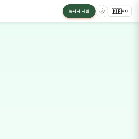
🌙
🇰🇷
봉사자 지원
KO