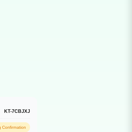
KT-7CBJXJ
 Confirmation