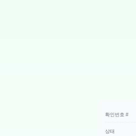
확인번호 #
상태