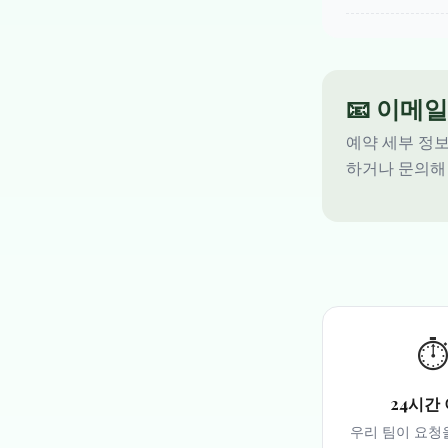
📧 이메
예약 세부 정보
하거나 문의해
⏱
24시간
우리 팀이 요청