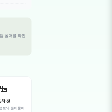
스팸 폴더를 확인
🎒
도착 전
 정보와 준비물에