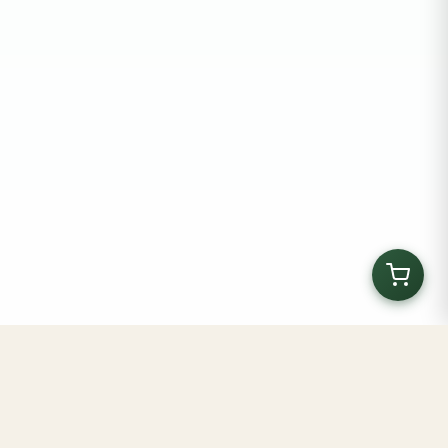
Kilombo Tenondé